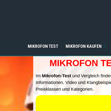
MIKROFON TEST
MIKROFON KAUFEN
MIKROFON TES
Im
Mikrofon-Test
und Vergleich findes
Informationen, Video und Klangbeispi
Preisklassen und Kategorien.