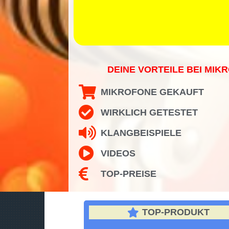
DEINE VORTEILE BEI MIKR
MIKROFONE GEKAUFT
WIRKLICH GETESTET
KLANGBEISPIELE
VIDEOS
TOP-PREISE
TOP-PRODUKT