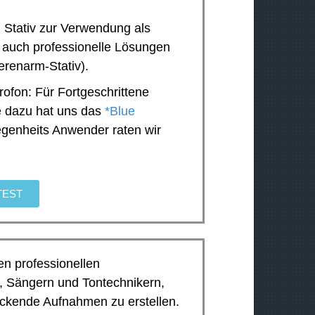
 Stativ zur Verwendung als
r auch professionelle Lösungen
erenarm-Stativ).
fon: Für Fortgeschrittene
e dazu hat uns das
*Blue
egenheits Anwender raten wir
TEST
en professionellen
, Sängern und Tontechnikern,
ckende Aufnahmen zu erstellen.