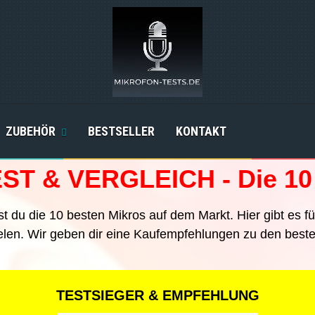
ZUBEHÖR
BESTSELLER
KONTAKT
T & VERGLEICH - Die 10 
t du die 10 besten Mikros auf dem Markt. Hier gibt es fü
elen. Wir geben dir eine Kaufempfehlungen zu den best
TESTSIEGER & EMPFEHLUNG