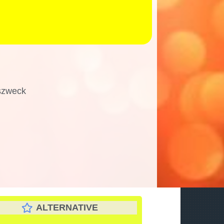
szweck
ALTERNATIVE