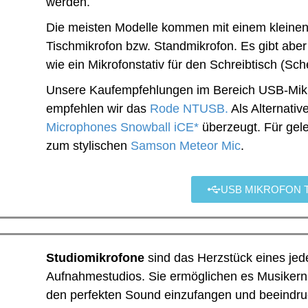
werden.
Die meisten Modelle kommen mit einem kleinen
Tischmikrofon bzw. Standmikrofon. Es gibt abe
wie ein Mikrofonstativ für den Schreibtisch (Sch
Unsere Kaufempfehlungen im Bereich USB-Mikro
empfehlen wir das
Rode NTUSB.
Als Alternativ
Microphones Snowball iCE*
überzeugt. Für gel
zum stylischen
Samson Meteor Mic
.
USB MIKROFON 
N
Studiomikrofone
sind das Herzstück eines jed
Aufnahmestudios. Sie ermöglichen es Musikern
den perfekten Sound einzufangen und beeindru