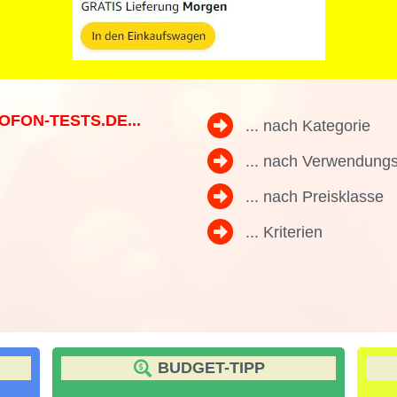
OFON-TESTS.DE...
... nach Kategorie
... nach Verwendung
... nach Preisklasse
... Kriterien
BUDGET-TIPP