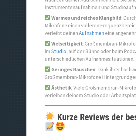
Instrumentenaufnahmen und Studioaufn
Warmes und reiches Klangbild
: Durc
Mikrofone einen volleren Frequenzbereic
verleiht deinen
Aufnahmen
eine angenehm
Vielseitigkeit
: Großmembran-Mikrofon
im
Studio
, auf der Bühne oder beim Podca
unterschiedlichen Aufnahmesituationen.
Geringes Rauschen
: Dank ihrer hoch
Großmembran-Mikrofone Hintergrundgeräu
Ästhetik
: Viele Großmembran-Mikrofo
verleihen deinem Studio oder Arbeitsplat
Kurze Reviews der b