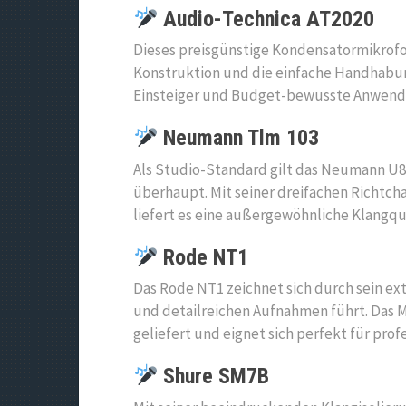
Audio-Technica AT2020
Dieses preisgünstige Kondensatormikrofon
Konstruktion und die einfache Handhabun
Einsteiger und Budget-bewusste Anwend
Neumann Tlm 103
Als Studio-Standard gilt das Neumann U
überhaupt. Mit seiner dreifachen Richtc
liefert es eine außergewöhnliche Klangqual
Rode NT1
Das Rode NT1 zeichnet sich durch sein ex
und detailreichen Aufnahmen führt. Das
geliefert und eignet sich perfekt für pr
Shure SM7B