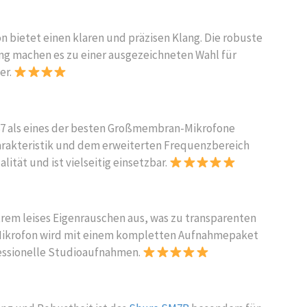
 bietet einen klaren und präzisen Klang. Die robuste
g machen es zu einer ausgezeichneten Wahl für
er.
87 als eines der besten Großmembran-Mikrofone
harakteristik und dem erweiterten Frequenzbereich
ität und ist vielseitig einsetzbar.
trem leises Eigenrauschen aus, was zu transparenten
 Mikrofon wird mit einem kompletten Aufnahmepaket
ofessionelle Studioaufnahmen.