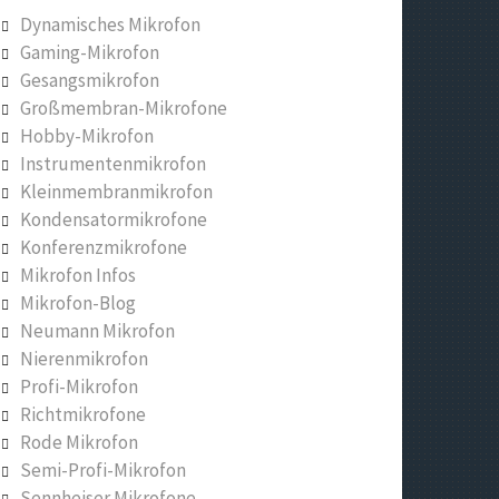
Dynamisches Mikrofon
Gaming-Mikrofon
Gesangsmikrofon
Großmembran-Mikrofone
Hobby-Mikrofon
Instrumentenmikrofon
Kleinmembranmikrofon
Kondensatormikrofone
Konferenzmikrofone
Mikrofon Infos
Mikrofon-Blog
Neumann Mikrofon
Nierenmikrofon
Profi-Mikrofon
Richtmikrofone
Rode Mikrofon
Semi-Profi-Mikrofon
Sennheiser Mikrofone