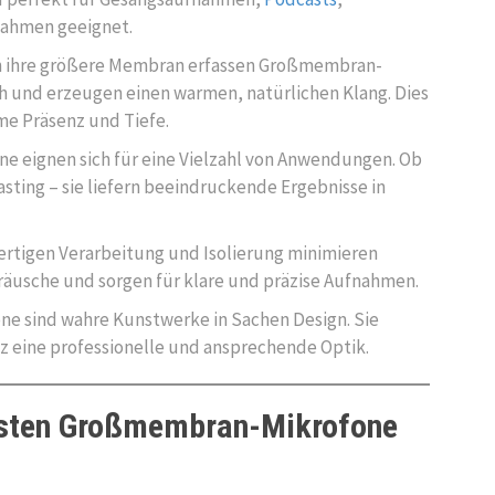
ahmen geeignet.
h ihre größere Membran erfassen Großmembran-
h und erzeugen einen warmen, natürlichen Klang. Dies
e Präsenz und Tiefe.
e eignen sich für eine Vielzahl von Anwendungen. Ob
sting – sie liefern beeindruckende Ergebnisse in
wertigen Verarbeitung und Isolierung minimieren
sche und sorgen für klare und präzise Aufnahmen.
ne sind wahre Kunstwerke in Sachen Design. Sie
z eine professionelle und ansprechende Optik.
esten Großmembran-Mikrofone