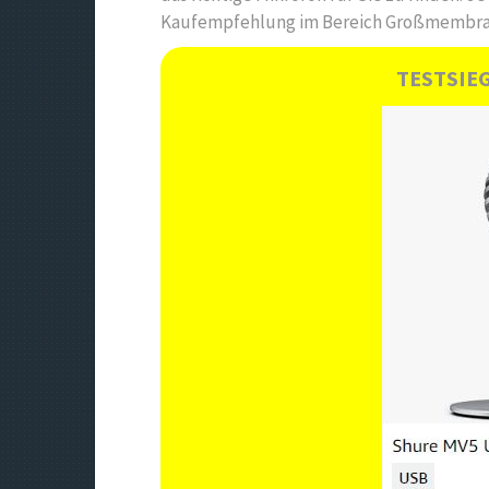
Kaufempfehlung im Bereich Großmembran
TESTSIE