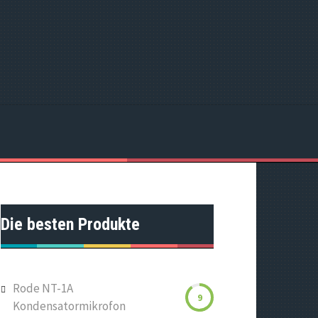
Die besten Produkte
Rode NT-1A
9
Kondensatormikrofon