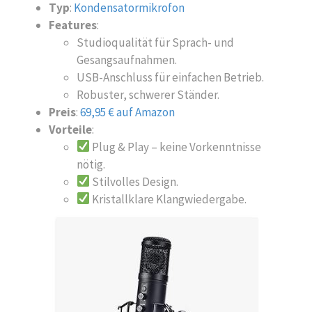
Typ
:
Kondensatormikrofon
Features
:
Studioqualität für Sprach- und
Gesangsaufnahmen.
USB-Anschluss für einfachen Betrieb.
Robuster, schwerer Ständer.
Preis
:
69,95 € auf Amazon
Vorteile
:
Plug & Play – keine Vorkenntnisse
nötig.
Stilvolles Design.
Kristallklare Klangwiedergabe.