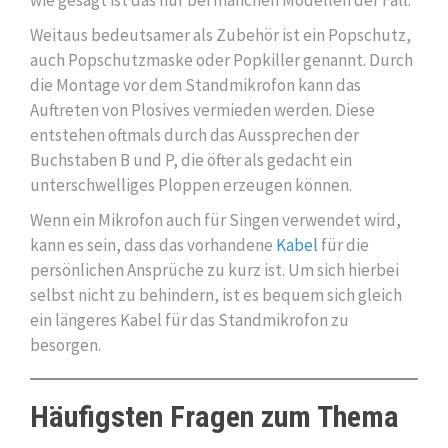
Weitaus bedeutsamer als Zubehör ist ein Popschutz,
auch Popschutzmaske oder Popkiller genannt. Durch
die Montage vor dem Standmikrofon kann das
Auftreten von Plosives vermieden werden. Diese
entstehen oftmals durch das Aussprechen der
Buchstaben B und P, die öfter als gedacht ein
unterschwelliges Ploppen erzeugen können.
Wenn ein Mikrofon auch für Singen verwendet wird,
kann es sein, dass das vorhandene
Kabel
für die
persönlichen Ansprüche zu kurz ist. Um sich hierbei
selbst nicht zu behindern, ist es bequem sich gleich
ein längeres Kabel für das Standmikrofon zu
besorgen.
Häufigsten Fragen zum Thema