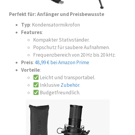
Perfekt für: Anfänger und Preisbewusste
Typ
: Kondensatormikrofon
Features
:
Kompakter Stativständer.
Popschutz für saubere Aufnahmen.
Frequenzbereich von 20 Hz bis 20 kHz.
Preis
:
48,99 € bei Amazon Prime
Vorteile
:
Leicht und transportabel.
Inklusive
Zubehör
.
Budgetfreundlich.