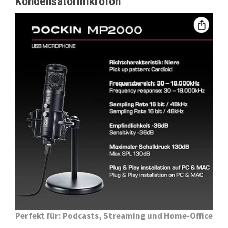
Kondensatormikrofon
Perfekt für: Podcasts, Streaming und Home-Office