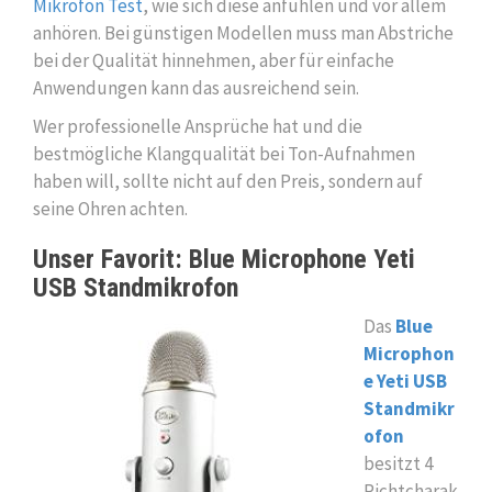
Mikrofon Test
, wie sich diese anfühlen und vor allem
anhören. Bei günstigen Modellen muss man Abstriche
bei der Qualität hinnehmen, aber für einfache
Anwendungen kann das ausreichend sein.
Wer professionelle Ansprüche hat und die
bestmögliche Klangqualität bei Ton-Aufnahmen
haben will, sollte nicht auf den Preis, sondern auf
seine Ohren achten.
Unser Favorit: Blue Microphone Yeti
USB Standmikrofon
Das
Blue
Microphon
e Yeti USB
Standmikr
ofon
besitzt 4
Richtcharak