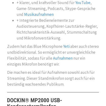
+ klarer, und kraftvoller Sound für
YouTube
,
Game-Streaming, Podcasts, Skype-Gespräche
und
Musikaufnahmen
+
Integrierte Bedienelemente zur
Audiosteuerung, Kopfhörer-Lautstärke
-Regler,
Richtcharakteristik-Auswahl, Stummschaltung
und Mikrofonverstärkung.
Zudem hat das Blue Microphone
Yeti
aber auch stereo
undbidirektional. So ermöglicht er
unvergleichliche
Flexibilität, sodass für alle
Aufnahmen
nur ein
einziges Mikrofon benötigt wir.
Die machen es ideal für Aufnahmen sowohl auch für
Streaming. Dieser Standmikrofon sorgt auch für ein
beständig wachsendes Publikum.
DOCKIN® MP2000 USB-