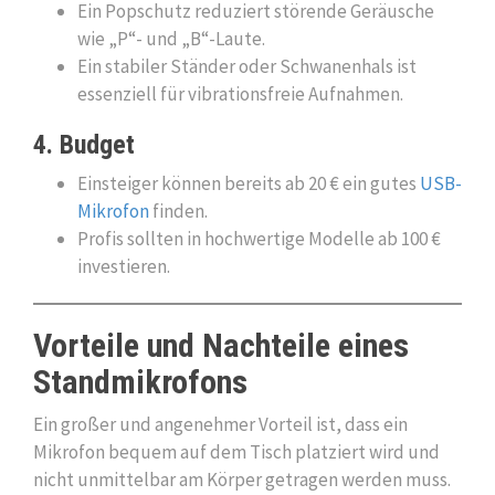
Ein Popschutz reduziert störende Geräusche
wie „P“- und „B“-Laute.
Ein stabiler Ständer oder Schwanenhals ist
essenziell für vibrationsfreie Aufnahmen.
4. Budget
Einsteiger können bereits ab 20 € ein gutes
USB-
Mikrofon
finden.
Profis sollten in hochwertige Modelle ab 100 €
investieren.
Vorteile und Nachteile eines
Standmikrofons
Ein großer und angenehmer Vorteil ist, dass ein
Mikrofon bequem auf dem Tisch platziert wird und
nicht unmittelbar am Körper getragen werden muss.