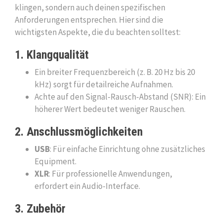
klingen, sondern auch deinen spezifischen
Anforderungen entsprechen. Hier sind die
wichtigsten Aspekte, die du beachten solltest:
1. Klangqualität
Ein breiter Frequenzbereich (z. B. 20 Hz bis 20
kHz) sorgt für detailreiche Aufnahmen.
Achte auf den Signal-Rausch-Abstand (SNR): Ein
höherer Wert bedeutet weniger Rauschen.
2. Anschlussmöglichkeiten
USB
: Für einfache Einrichtung ohne zusätzliches
Equipment.
XLR
: Für professionelle Anwendungen,
erfordert ein Audio-Interface.
3. Zubehör