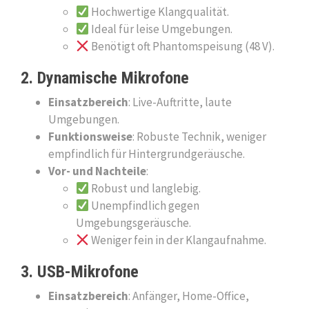
Hochwertige Klangqualität.
Ideal für leise Umgebungen.
Benötigt oft Phantomspeisung (48 V).
2. Dynamische Mikrofone
Einsatzbereich
: Live-Auftritte, laute
Umgebungen.
Funktionsweise
: Robuste Technik, weniger
empfindlich für Hintergrundgeräusche.
Vor- und Nachteile
:
Robust und langlebig.
Unempfindlich gegen
Umgebungsgeräusche.
Weniger fein in der Klangaufnahme.
3. USB-Mikrofone
Einsatzbereich
: Anfänger, Home-Office,