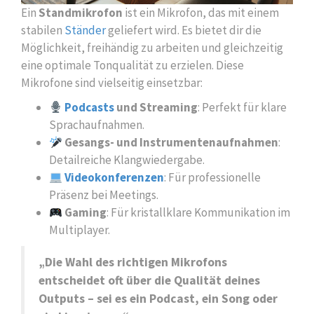
Ein
Standmikrofon
ist ein Mikrofon, das mit einem
stabilen
Ständer
geliefert wird. Es bietet dir die
Möglichkeit, freihändig zu arbeiten und gleichzeitig
eine optimale Tonqualität zu erzielen. Diese
Mikrofone sind vielseitig einsetzbar:
Podcasts
und Streaming
: Perfekt für klare
Sprachaufnahmen.
Gesangs- und Instrumentenaufnahmen
:
Detailreiche Klangwiedergabe.
Videokonferenzen
: Für professionelle
Präsenz bei Meetings.
Gaming
: Für kristallklare Kommunikation im
Multiplayer.
„Die Wahl des richtigen Mikrofons
entscheidet oft über die Qualität deines
Outputs – sei es ein Podcast, ein Song oder