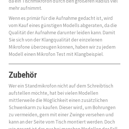
da ein Tischmikrofon durch den größeren Radius viel
mehr aufnimmt.
Wenn es primär für die Aufnahme gedacht ist, wird
vom Kauf eines günstigen Modells abgeraten, da die
Qualität der Aufnahme darunter leiden kann. Damit
Sie sich von der Klangqualität der einzelenen
Mikrofone überzeugen können, haben wir zu jedem
Modell einen Mikrofon Test mit Klangbeispiel.
Zubehör
Wer ein Standmikrofon nicht auf dem Schreibtisch
aufstellen möchte, hat bei vielen Modellen
mittlerweile die Möglichkeit einen zusätzlichen
Schwenkarm zu kaufen. Dieser wird, um Bohrungen
zu vermeiden, gern mit einer Zwinge versehen und
kann an der Seite vom Tisch montiert werden. Doch
wie gesagt ist das nur bei manchen Modellen der Fall.