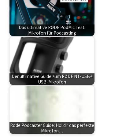
Das ultimative RØDE PodMic Test:
Mikrofon für Podcasting
Der ultimative Guide zum RØDE NT-USB+
USB-Mikrofon
Rode Podcaster Guide: Hol dir das perfekte
Mikrofon…