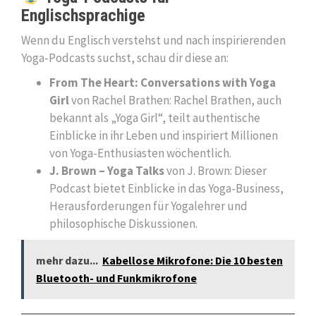
Englischsprachige
Wenn du Englisch verstehst und nach inspirierenden
Yoga-Podcasts suchst, schau dir diese an:
From The Heart: Conversations with Yoga
Girl
von Rachel Brathen: Rachel Brathen, auch
bekannt als „Yoga Girl“, teilt authentische
Einblicke in ihr Leben und inspiriert Millionen
von Yoga-Enthusiasten wöchentlich.
J. Brown – Yoga Talks
von J. Brown: Dieser
Podcast bietet Einblicke in das Yoga-Business,
Herausforderungen für Yogalehrer und
philosophische Diskussionen.
mehr dazu...
Kabellose Mikrofone: Die 10 besten
Bluetooth- und Funkmikrofone