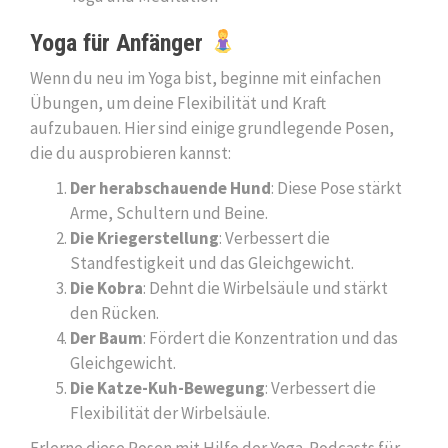
Yoga für Anfänger
Wenn du neu im Yoga bist, beginne mit einfachen
Übungen, um deine Flexibilität und Kraft
aufzubauen. Hier sind einige grundlegende Posen,
die du ausprobieren kannst:
Der herabschauende Hund
: Diese Pose stärkt
Arme, Schultern und Beine.
Die Kriegerstellung
: Verbessert die
Standfestigkeit und das Gleichgewicht.
Die Kobra
: Dehnt die Wirbelsäule und stärkt
den Rücken.
Der Baum
: Fördert die Konzentration und das
Gleichgewicht.
Die Katze-Kuh-Bewegung
: Verbessert die
Flexibilität der Wirbelsäule.
Erlerne diese Posen mit Hilfe der Yoga-Podcasts für