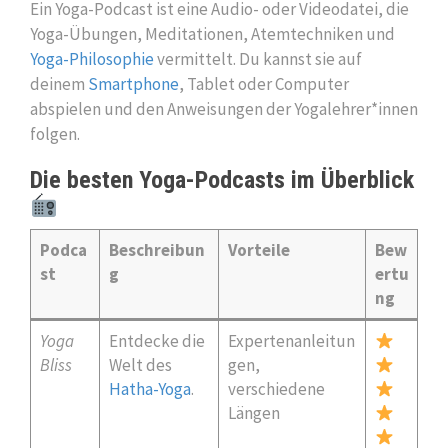
Ein Yoga-Podcast ist eine Audio- oder Videodatei, die
Yoga-Übungen, Meditationen, Atemtechniken und
Yoga-Philosophie
vermittelt. Du kannst sie auf
deinem
Smartphone
, Tablet oder Computer
abspielen und den Anweisungen der Yogalehrer*innen
folgen.
Die besten Yoga-Podcasts im Überblick
Podca
Beschreibun
Vorteile
Bew
st
g
ertu
ng
Yoga
Entdecke die
Expertenanleitun
Bliss
Welt des
gen,
Hatha-Yoga
.
verschiedene
Längen