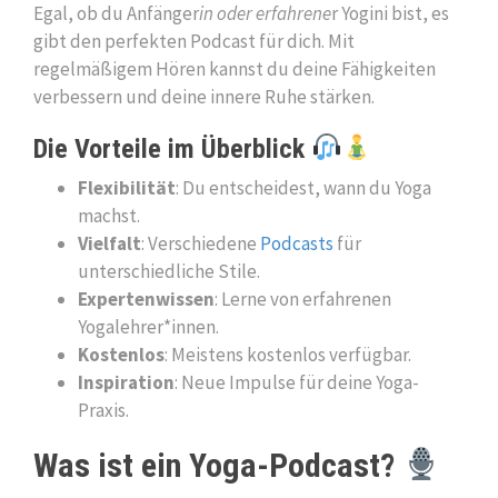
Egal, ob du Anfänger
in oder erfahrene
r Yogini bist, es
gibt den perfekten Podcast für dich. Mit
regelmäßigem Hören kannst du deine Fähigkeiten
verbessern und deine innere Ruhe stärken.
Die Vorteile im Überblick
Flexibilität
: Du entscheidest, wann du Yoga
machst.
Vielfalt
: Verschiedene
Podcasts
für
unterschiedliche Stile.
Expertenwissen
: Lerne von erfahrenen
Yogalehrer*innen.
Kostenlos
: Meistens kostenlos verfügbar.
Inspiration
: Neue Impulse für deine Yoga-
Praxis.
Was ist ein Yoga-Podcast?